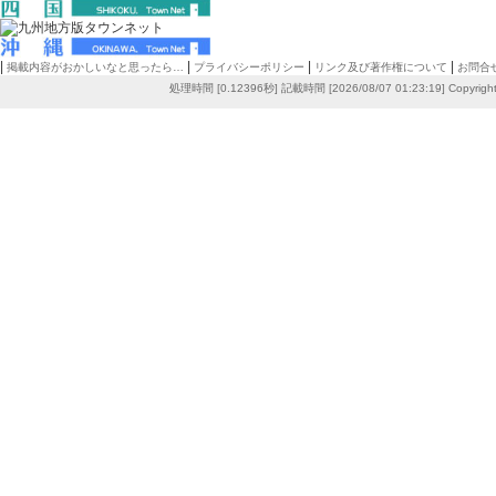
|
|
|
|
掲載内容がおかしいなと思ったら…
プライバシーポリシー
リンク及び著作権について
お問合
処理時間 [0.12396秒] 記載時間 [2026/08/07 01:23:19]
Copyrigh