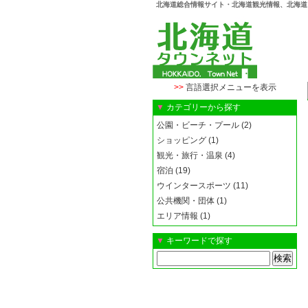
北海道総合情報サイト・北海道観光情報、北海道
>>
言語選択メニューを表示
▼
カテゴリーから探す
公園・ビーチ・プール (2)
ショッピング (1)
観光・旅行・温泉 (4)
宿泊 (19)
ウインタースポーツ (11)
公共機関・団体 (1)
エリア情報 (1)
▼
キーワードで探す