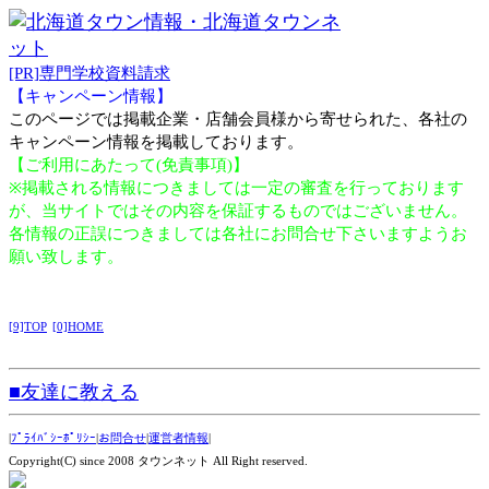
[PR]専門学校資料請求
【キャンペーン情報】
このページでは掲載企業・店舗会員様から寄せられた、各社の
キャンペーン情報を掲載しております。
【ご利用にあたって(免責事項)】
※掲載される情報につきましては一定の審査を行っております
が、当サイトではその内容を保証するものではございません。
各情報の正誤につきましては各社にお問合せ下さいますようお
願い致します。
[9]TOP
[0]HOME
■友達に教える
|
ﾌﾟﾗｲﾊﾞｼｰﾎﾟﾘｼｰ
|
お問合せ
|
運営者情報
|
Copyright(C) since 2008 タウンネット All Right reserved.